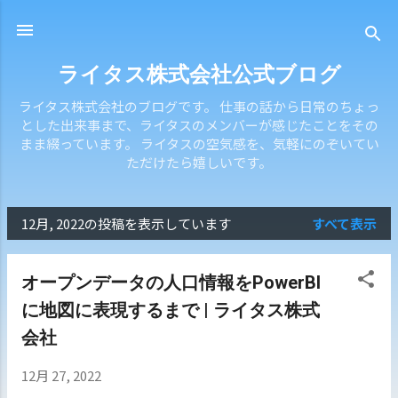
スキップしてメイン コンテンツに移動
ライタス株式会社公式ブログ
ライタス株式会社のブログです。 仕事の話から日常のちょっ
とした出来事まで、ライタスのメンバーが感じたことをその
まま綴っています。 ライタスの空気感を、気軽にのぞいてい
ただけたら嬉しいです。
12月, 2022の投稿を表示しています
すべて表示
投
稿
オープンデータの人口情報をPowerBI
に地図に表現するまで | ライタス株式
会社
12月 27, 2022