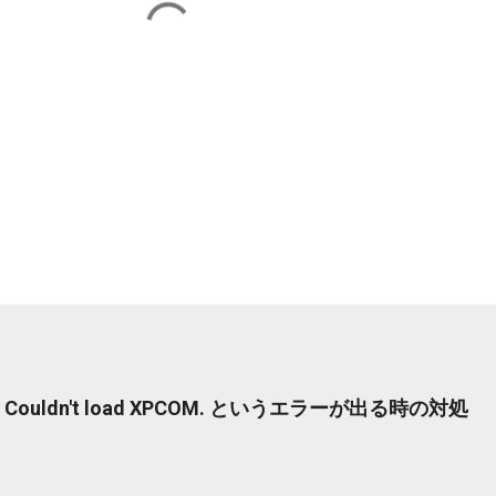
Couldn't load XPCOM. というエラーが出る時の対処