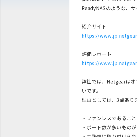
ReadyNASのような
紹介サイト
https://www.jp.netgear
評価レポート
https://www.jp.netgea
弊社では、Netgear
いです。
理由としては、3点あり
・ファンレスであること
・ポート数が多いものが
・事務机に取り付けられ