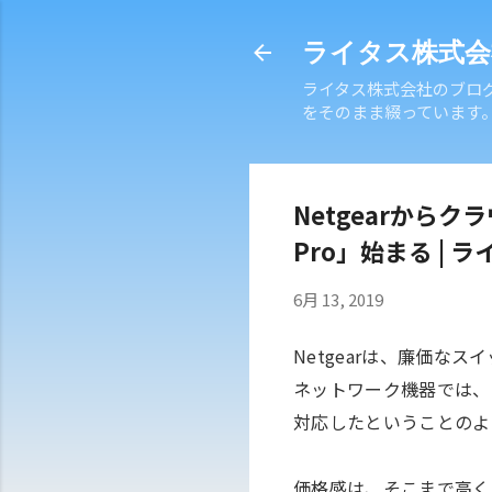
ライタス株式会
ライタス株式会社のブロ
をそのまま綴っています
Netgearからク
Pro」始まる | 
6月 13, 2019
Netgearは、廉価な
ネットワーク機器では、
対応したということのよ
価格感は、そこまで高く