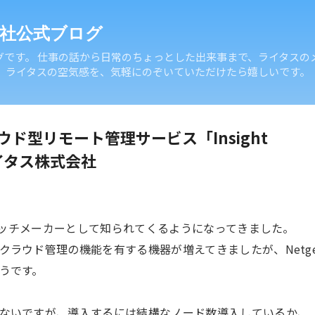
スキップしてメイン コンテンツに移動
社公式ブログ
グです。 仕事の話から日常のちょっとした出来事まで、ライタスの
。 ライタスの空気感を、気軽にのぞいていただけたら嬉しいです。
ラウド型リモート管理サービス「Insight
ライタス株式会社
スイッチメーカーとして知られてくるようになってきました。
クラウド管理の機能を有する機器が増えてきましたが、Netge
うです。
ないですが、導入するには結構なノード数導入しているか、